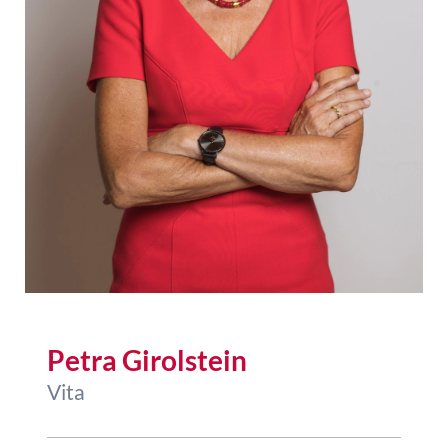
Petra Girolstein
Vita