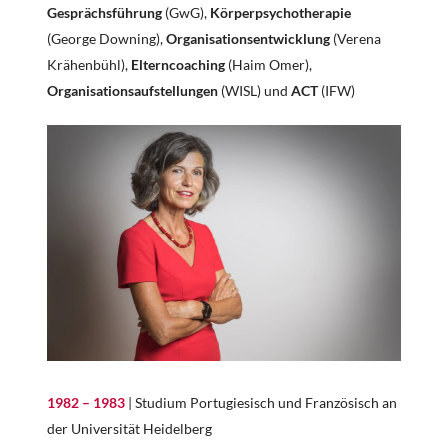
Gesprächsführung
(GwG),
Körperpsychotherapie
(George Downing),
Organisationsentwicklung
(Verena
Krähenbühl),
Elterncoaching
(Haim Omer),
Organisationsaufstellungen
(WISL) und
ACT
(IFW)
1982 – 1983
| Studium Portugiesisch und Französisch an
der Universität Heidelberg