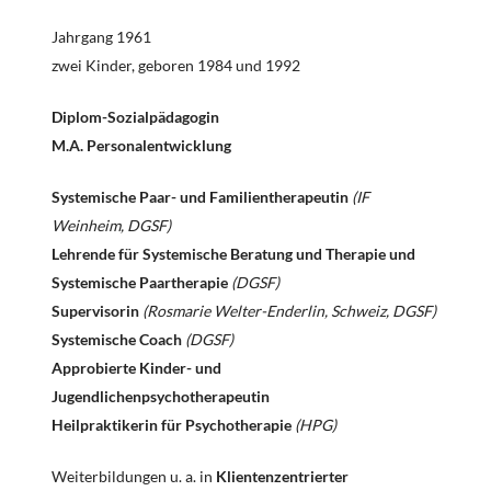
Jahrgang 1961
zwei Kinder, geboren 1984 und 1992
Diplom-Sozialpädagogin
M.A. Personalentwicklung
Systemische Paar- und Familientherapeutin
(IF
Weinheim, DGSF)
Lehrende für Systemische Beratung und Therapie und
Systemische Paartherapie
(DGSF)
Supervisorin
(Rosmarie Welter-Enderlin, Schweiz, DGSF)
Systemische Coach
(DGSF)
Approbierte Kinder- und
Jugendlichenpsychotherapeutin
Heilpraktikerin für Psychotherapie
(HPG)
Weiterbildungen u. a. in
Klientenzentrierter