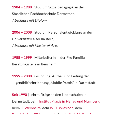
1984 – 1988
| Studium Sozialpädagogik an der
Staatlichen Fachhochschule Darmstadt,
Abschluss mit Diplom
2006 – 2008
| Studium Personalentwicklung an der
Universität Kaiserslautern,
Abschluss mit Master of Arts
1988 – 1999
| Mitarbeiterin in der Pro Familia
Beratungsstelle in Bensheim
1999 – 2008
| Gründung, Aufbau und Leitung der
Jugendhilfeeinrichtung „Mobile Praxis“ in Darmstadt
Seit 1990
| Lehraufträge an den Hochschulen in
Darmstadt, beim
Institut Praxis in Hanau und Nürnberg
,
beim
IF Weinheim
, dem
WISL Wiesloch
, dem