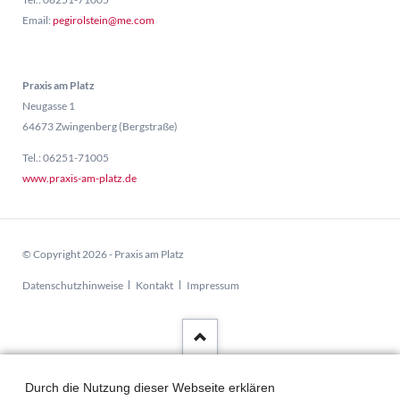
Email:
pegirolstein@me.com
Praxis am Platz
Neugasse 1
64673 Zwingenberg (Bergstraße)
Tel.: 06251-71005
www.praxis-am-platz.de
© Copyright 2026 - Praxis am Platz
Navigation
Datenschutzhinweise
Kontakt
Impressum
überspringen
Durch die Nutzung dieser Webseite erklären